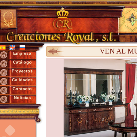
VEN AL M
Empresa
Catálogo
Proyectos
Calidades
Contacto
Noticias