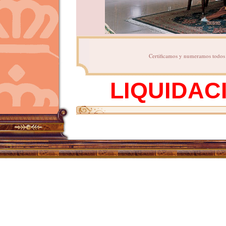
Certificamos y numeramos todos n
LIQUIDAC