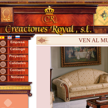
VEN AL M
Empresa
Catálogo
Proyectos
Calidades
Contacto
Noticias