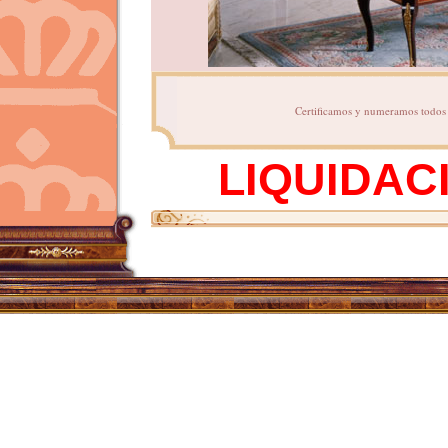
Certificamos y numeramos todos n
LIQUIDAC