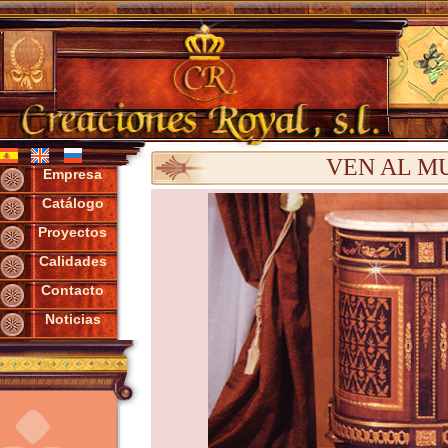
VEN AL M
Empresa
Catálogo
Proyectos
Calidades
Contacto
Noticias