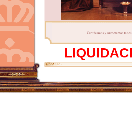
Certificamos y numeramos todos n
LIQUIDAC