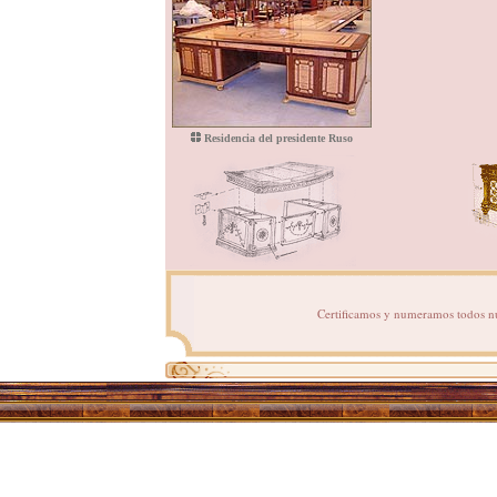
Residencia del presidente Ruso
Certificamos y numeramos todos nue