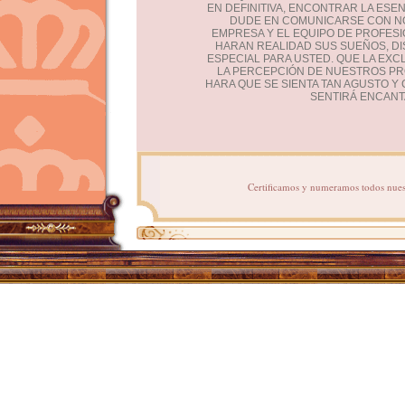
EN DEFINITIVA, ENCONTRAR LA ESE
DUDE EN COMUNICARSE CON N
EMPRESA Y EL EQUIPO DE PROFES
HARAN REALIDAD SUS SUEÑOS, D
ESPECIAL PARA USTED. QUE LA EXCL
LA PERCEPCIÓN DE NUESTROS P
HARA QUE SE SIENTA TAN AGUSTO 
SENTIRÁ ENCANT
Certificamos y numeramos todos nuestr