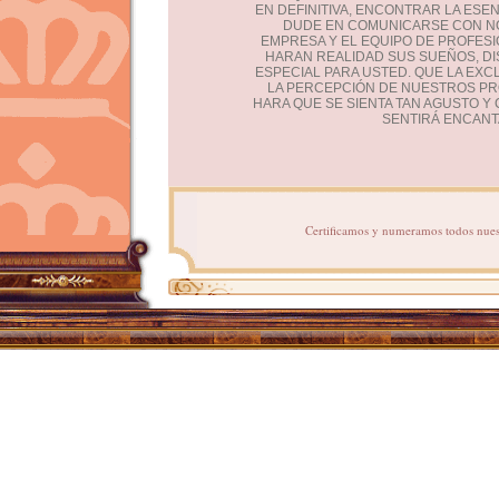
EN DEFINITIVA, ENCONTRAR LA ESE
DUDE EN COMUNICARSE CON N
EMPRESA Y EL EQUIPO DE PROFES
HARAN REALIDAD SUS SUEÑOS, D
ESPECIAL PARA USTED. QUE LA EXCL
LA PERCEPCIÓN DE NUESTROS P
HARA QUE SE SIENTA TAN AGUSTO 
SENTIRÁ ENCANT
Certificamos y numeramos todos nuestr