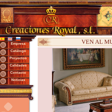
VEN AL M
Empresa
Catálogo
Proyectos
Calidades
Contacto
Noticias