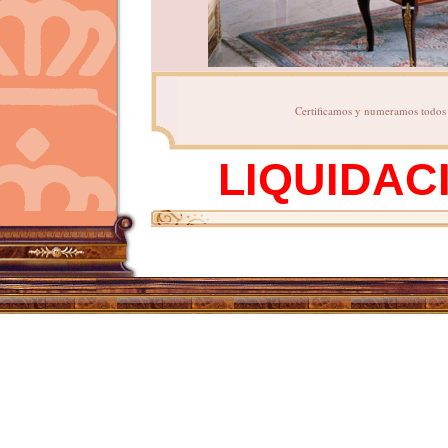
Certificamos y numeramos todos n
LIQUIDAC