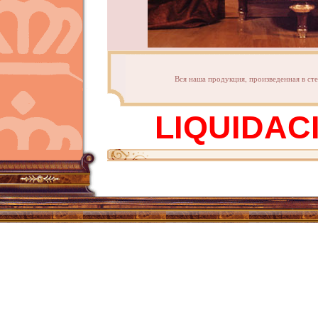
Вся наша продукция, произведенная в ст
LIQUIDAC