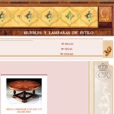
SILLAS
TELAS
STOCKS
MESA COMEDOR LUIS XIV 175
DIAMETRO