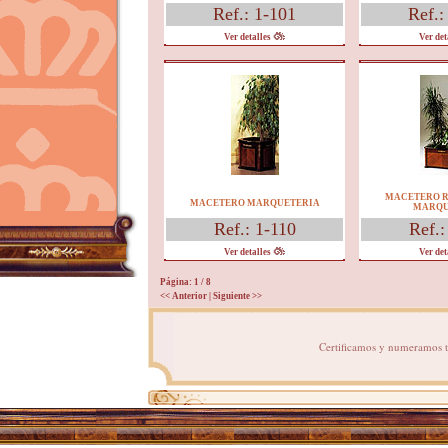
Ref.: 1-101
Ref.:
Ver detalles
Ver det
MACETERO 
MACETERO MARQUETERIA
MARQU
Ref.: 1-110
Ref.:
Ver detalles
Ver det
Página: 1
/ 8
<< Anterior
|
Siguiente >>
Certificamos y numeramos to