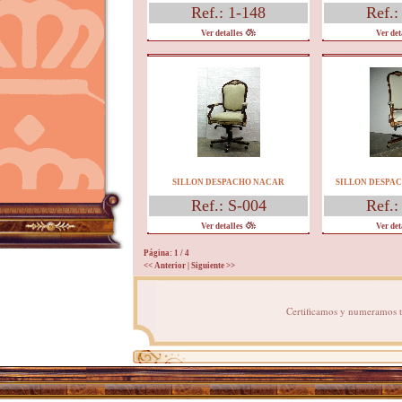
Ref.: 1-148
Ref.:
Ver detalles
Ver det
SILLON DESPACHO NACAR
SILLON DESPA
Ref.: S-004
Ref.:
Ver detalles
Ver det
Página: 1
/ 4
<< Anterior
|
Siguiente >>
Certificamos y numeramos to